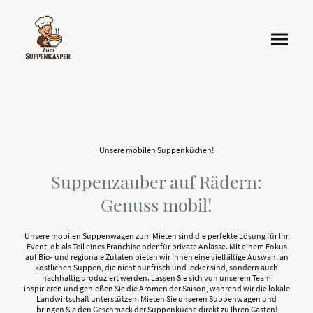
Unsere mobilen Suppenküchen!
Suppenzauber auf Rädern:
Genuss mobil!
Unsere mobilen Suppenwagen zum Mieten sind die perfekte Lösung für Ihr
Event, ob als Teil eines Franchise oder für private Anlässe. Mit einem Fokus
auf Bio- und regionale Zutaten bieten wir Ihnen eine vielfältige Auswahl an
köstlichen Suppen, die nicht nur frisch und lecker sind, sondern auch
nachhaltig produziert werden. Lassen Sie sich von unserem Team
inspirieren und genießen Sie die Aromen der Saison, während wir die lokale
Landwirtschaft unterstützen. Mieten Sie unseren Suppenwagen und
bringen Sie den Geschmack der Suppenküche direkt zu Ihren Gästen!