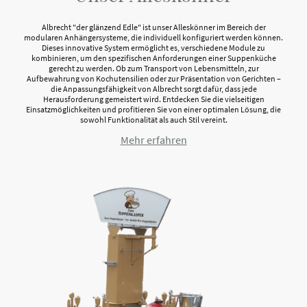
Albrecht "der glänzend Edle" ist unser Alleskönner im Bereich der
modularen Anhängersysteme, die individuell konfiguriert werden können.
Dieses innovative System ermöglicht es, verschiedene Module zu
kombinieren, um den spezifischen Anforderungen einer Suppenküche
gerecht zu werden. Ob zum Transport von Lebensmitteln, zur
Aufbewahrung von Kochutensilien oder zur Präsentation von Gerichten –
die Anpassungsfähigkeit von Albrecht sorgt dafür, dass jede
Herausforderung gemeistert wird. Entdecken Sie die vielseitigen
Einsatzmöglichkeiten und profitieren Sie von einer optimalen Lösung, die
sowohl Funktionalität als auch Stil vereint.
Mehr erfahren