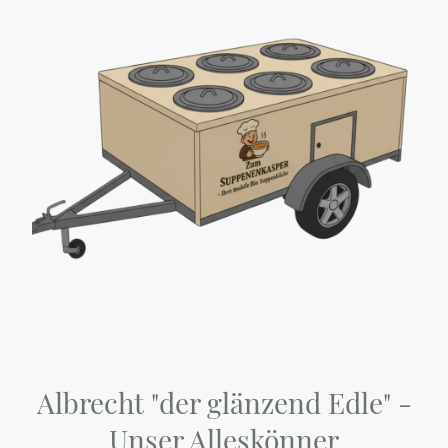
Albrecht "der glänzend Edle" -
Unser Alleskönner