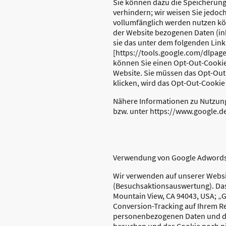
Sie können dazu die Speicherung
verhindern; wir weisen Sie jedoch
vollumfänglich werden nutzen kö
der Website bezogenen Daten (ink
sie das unter dem folgenden Link
[https://tools.google.com/dlpag
können Sie einen Opt-Out-Cookie
Website. Sie müssen das Opt-Out
klicken, wird das Opt-Out-Cookie 
Nähere Informationen zu Nutzun
bzw. unter https://www.google.de/
Verwendung von Google Adwords
Wir verwenden auf unserer Webs
(Besuchsaktionsauswertung). Das 
Mountain View, CA 94043, USA; „G
Conversion-Tracking auf Ihrem Re
personenbezogenen Daten und die
besuchen und das Cookie noch nic