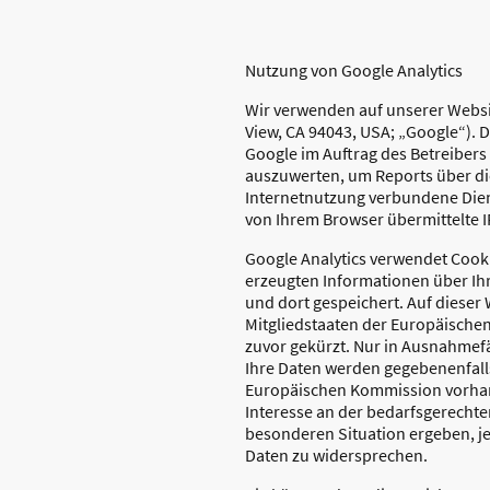
Nutzung von Google Analytics
Wir verwenden auf unserer Websi
View, CA 94043, USA; „Google“). 
Google im Auftrag des Betreiber
auszuwerten, um Reports über di
Internetnutzung verbundene Dien
von Ihrem Browser übermittelte 
Google Analytics verwendet Cooki
erzeugten Informationen über Ih
und dort gespeichert. Auf dieser 
Mitgliedstaaten der Europäische
zuvor gekürzt. Nur in Ausnahmefä
Ihre Daten werden gegebenenfalls
Europäischen Kommission vorhande
Interesse an der bedarfsgerechte
besonderen Situation ergeben, je
Daten zu widersprechen.