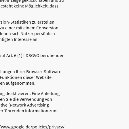
esteht keine Möglichkeit, dass
ion-Statistiken zu erstellen.
 zu einer mit einem Conversion-
denen sich Nutzer persönlich
htigten Interesse an
auf Art. 6 (1) f DSGVO beruhenden
ellungen Ihrer Browser-Software
e Funktionen dieser Website
tiken aufgenommen.
ng deaktivieren. Eine Anleitung
nen Sie die Verwendung von
ative (Network Advertising
iterführenden Information zum
/www.google.de/policies/privacy/