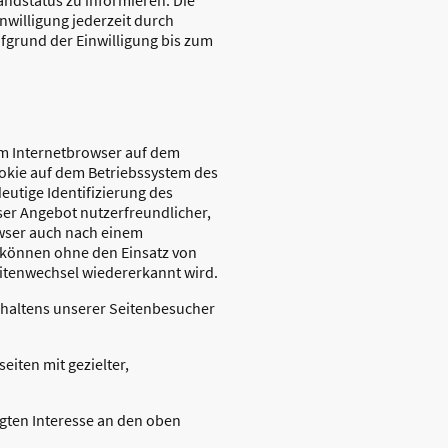
inwilligung jederzeit durch
fgrund der Einwilligung bis zum
om Internetbrowser auf dem
ookie auf dem Betriebssystem des
eutige Identifizierung des
ser Angebot nutzerfreundlicher,
owser auch nach einem
e können ohne den Einsatz von
eitenwechsel wiedererkannt wird.
rhaltens unserer Seitenbesucher
iten mit gezielter,
tigten Interesse an den oben