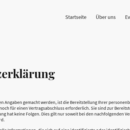
Startseite
Über uns
Ev
zerklärung
n Angaben gemacht werden, ist die Bereitstellung Ihrer personen
noch für einen Vertragsabschluss erforderlich. Sie sind zur Bereitst
llung hat keine Folgen. Dies gilt nur soweit bei den nachfolgenden
rd.
e Informationen, die sich auf eine identifizierte oder identifizier