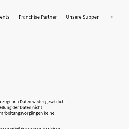
ents
Franchise Partner
Unsere Suppen
bezogenen Daten weder gesetzlich
ellung der Daten nicht
 Verarbeitungsvorgängen keine
bare natürliche Person beziehen.