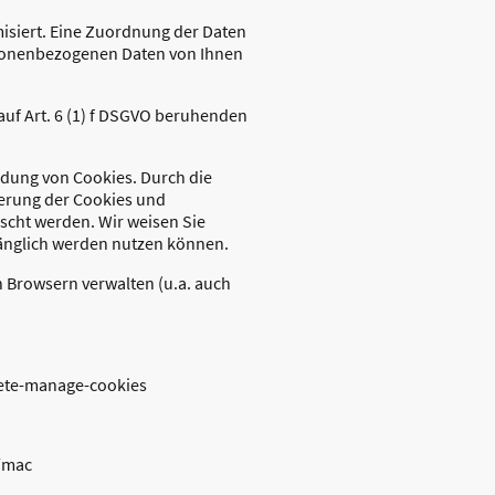
siert. Eine Zuordnung der Daten
ersonenbezogenen Daten von Ihnen
auf Art. 6 (1) f DSGVO beruhenden
ndung von Cookies. Durch die
herung der Cookies und
scht werden. Wir weisen Sie
fänglich werden nutzen können.
n Browsern verwalten (u.a. auch
lete-manage-cookies
1/mac