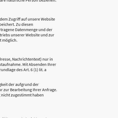
dem Zugriff auf unsere Website
peichert. Zu diesen
ertragene Datenmenge und der
triebs unserer Website und zur
t möglich.
esse, Nachrichtentext) nur in
ktaufnahme. Mit Absenden Ihrer
ndlage des Art. 6 (1) lit. a
gkeit der aufgrund der
ur zur Bearbeitung Ihrer Anfrage.
g nicht zugestimmt haben