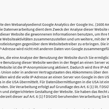
te den Webanalysedienst Google Analytics der Google Inc. (1600 
Die Datenverarbeitung dient dem Zweck der Analyse dieser Website 
s dieser Website die gewonnenen Informationen benutzen, um Ihre
e Websiteaktivitäten zusammenzustellen und um weitere, mit der 
stleistungen gegenüber dem Websitebetreiber zu erbringen. Die 
IP-Adresse wird nicht mit anderen Daten von Google zusammengefü
es, die eine Analyse der Benutzung der Website durch Sie ermöglic
re Benutzung dieser Website werden in der Regel an einen Server 
Website ist die IP-Anonymisierung aktiviert. Dadurch wird Ihre IP-
n Union oder in anderen Vertragsstaaten des Abkommens über den
llen wird die volle IP-Adresse an einen Server von Google in den U
 in die USA übermittelt. Für Datenübermittlungen in die USA ist 
n. Die Verarbeitung erfolgt auf Grundlage des Art. 6 (1) lit. f D
n und zielgerichteten Gestaltung der Website. Sie haben das Recht 
derzeit dieser auf Art. 6 (1) f DSGVO beruhenden Verarbeitung Si