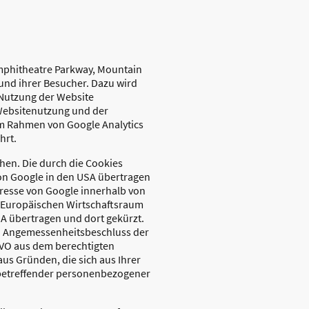
Amphitheatre Parkway, Mountain
und ihrer Besucher. Dazu wird
 Nutzung der Website
Websitenutzung und der
im Rahmen von Google Analytics
hrt.
hen. Die durch die Cookies
von Google in den USA übertragen
Adresse von Google innerhalb von
 Europäischen Wirtschaftsraum
SA übertragen und dort gekürzt.
ein Angemessenheitsbeschluss der
SGVO aus dem berechtigten
aus Gründen, die sich aus Ihrer
e betreffender personenbezogener