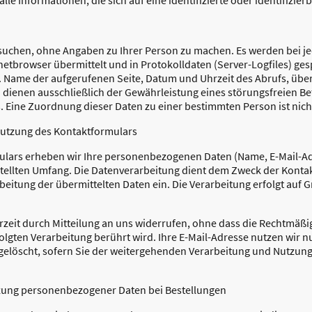
uchen, ohne Angaben zu Ihrer Person zu machen. Es werden bei je
etbrowser übermittelt und in Protokolldaten (Server-Logfiles) ges
. Name der aufgerufenen Seite, Datum und Uhrzeit des Abrufs, üb
 dienen ausschließlich der Gewährleistung eines störungsfreien Be
 Eine Zuordnung dieser Daten zu einer bestimmten Person ist nich
Nutzung des Kontaktformulars
ulars erheben wir Ihre personenbezogenen Daten (Name, E-Mail-Adr
tellten Umfang. Die Datenverarbeitung dient dem Zweck der Konta
rbeitung der übermittelten Daten ein. Die Verarbeitung erfolgt auf Gru
erzeit durch Mitteilung an uns widerrufen, ohne dass die Rechtmäßi
olgten Verarbeitung berührt wird. Ihre E-Mail-Adresse nutzen wir n
gelöscht, sofern Sie der weitergehenden Verarbeitung und Nutzun
zung personenbezogener Daten bei Bestellungen