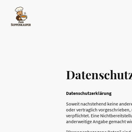
Datenschut
Datenschutzerklärung
Soweit nachstehend keine andere
oder vertraglich vorgeschrieben, 
verpflichtet. Eine Nichtbereitste
anderweitige Angabe gemacht wi
"Personenbezogene Daten" sind all