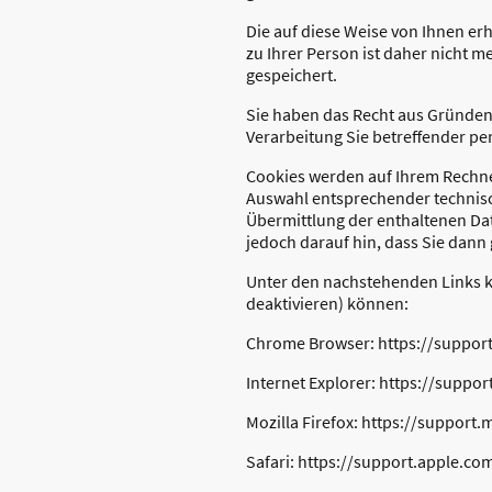
Die auf diese Weise von Ihnen e
zu Ihrer Person ist daher nicht
gespeichert.
Sie haben das Recht aus Gründen, 
Verarbeitung Sie betreffender p
Cookies werden auf Ihrem Rechner
Auswahl entsprechender technisc
Übermittlung der enthaltenen Dat
jedoch darauf hin, dass Sie dann
Unter den nachstehenden Links kö
deaktivieren) können:
Chrome Browser: https://suppor
Internet Explorer: https://supp
Mozilla Firefox: https://suppor
Safari: https://support.apple.c