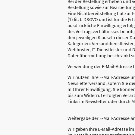
Bei der Bestellung erheben und v
Bestellung sowie zur Bearbeitung I
Eine Nichtbereitstellung hat zur 
(1) lit. b DSGVO und ist für die E
ausdrückliche Einwilligung erfol
des Vertragsverhältnisses benöti
den jeweiligen Klauseln dieser 
Kategorien: Versanddienstleister,
Webhoster, IT-Dienstleister und D
Datenübermittlung beschränkt si
Verwendung der E-Mail-Adresse f
Wir nutzen Ihre E-Mail-Adresse 
Newsletterversand, sofern Sie dem
mit Ihrer Einwilligung. Sie könne
bis zum Widerruf erfolgten Verar
Links im Newsletter oder durch Mi
Weitergabe der E-Mail-Adresse a
Wir geben Ihre E-Mail-Adresse i
im Bestellvorgang zugestimmt hab