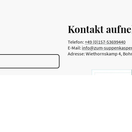
Kontakt aufn
Telefon:
+49 (0)157-53699440
E-Mail:
info@zum-suppenkasper
Adresse: Wiethornskamp 4, Boh